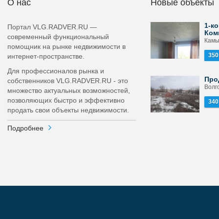
О нас
Новые объекты
1-ко
Портал VLG.RADVER.RU —
Ком
современный функциональный
Камы
помощник на рынке недвижимости в
350
интернет-пространстве.
Для профессионалов рынка и
Про
собственников VLG.RADVER.RU - это
Волго
множество актуальных возможностей,
позволяющих быстро и эффективно
340
продать свои объекты недвижимости.
Подробнее