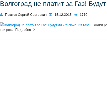
Волгоград не платит за Газ! Буду
Пешков Сергей Сергеевич
15.12.2015
1710
Долги р
три раза.
Подробно