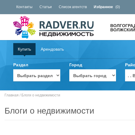
Контакты
Статьи
Список агентств
Избранное
(
0
)
ВОЛГОГРА
ВОЛЖСКИЙ 
Купить
Арендовать
Раздел
Город
Рай
. 
Главная
/
Блоги о недвижимости
Блоги о недвижимости