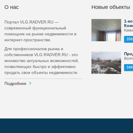
О нас
Новые объекты
1-ко
Портал VLG.RADVER.RU —
Ком
современный функциональный
Камы
помощник на рынке недвижимости в
350
интернет-пространстве.
Для профессионалов рынка и
Про
собственников VLG.RADVER.RU - это
Волго
множество актуальных возможностей,
позволяющих быстро и эффективно
340
продать свои объекты недвижимости.
Подробнее