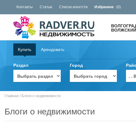
Контакты
Статьи
Список агентств
Избранное
(
0
)
ВОЛГОГРА
ВОЛЖСКИЙ 
Купить
Арендовать
Раздел
Город
Рай
. 
Главная
/
Блоги о недвижимости
Блоги о недвижимости