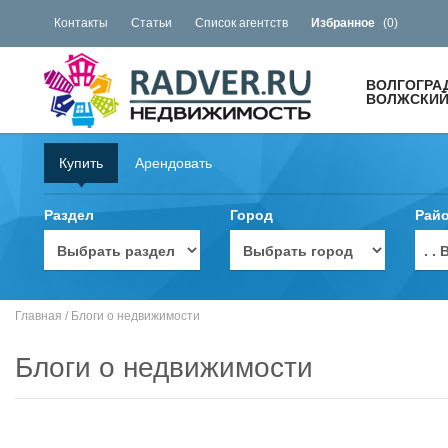
Контакты
Статьи
Список агентств
Избранное
(
0
)
ВОЛГОГРА
ВОЛЖСКИЙ 
Купить
Арендовать
Раздел
Город
Рай
. 
Главная
/
Блоги о недвижимости
Блоги о недвижимости