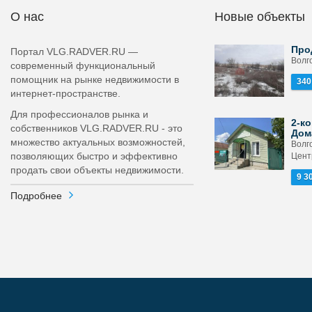
О нас
Новые объекты
Про
Портал VLG.RADVER.RU —
Волго
современный функциональный
помощник на рынке недвижимости в
340
интернет-пространстве.
Для профессионалов рынка и
2-ко
собственников VLG.RADVER.RU - это
Дом
множество актуальных возможностей,
Волг
позволяющих быстро и эффективно
Цент
продать свои объекты недвижимости.
9 3
Подробнее