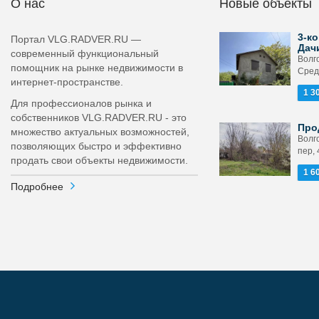
О нас
Новые объекты
3-ко
Портал VLG.RADVER.RU —
Дач
современный функциональный
Волг
помощник на рынке недвижимости в
Сред
интернет-пространстве.
1 3
Для профессионалов рынка и
собственников VLG.RADVER.RU - это
Про
множество актуальных возможностей,
Волг
позволяющих быстро и эффективно
пер, 
продать свои объекты недвижимости.
1 6
Подробнее