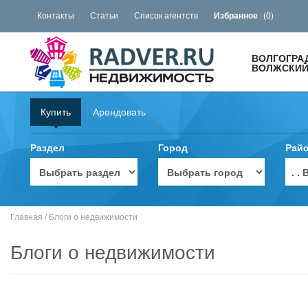
Контакты
Статьи
Список агентств
Избранное
(
0
)
ВОЛГОГРА
ВОЛЖСКИЙ 
Купить
Арендовать
Раздел
Город
Рай
. 
Главная
/
Блоги о недвижимости
Блоги о недвижимости