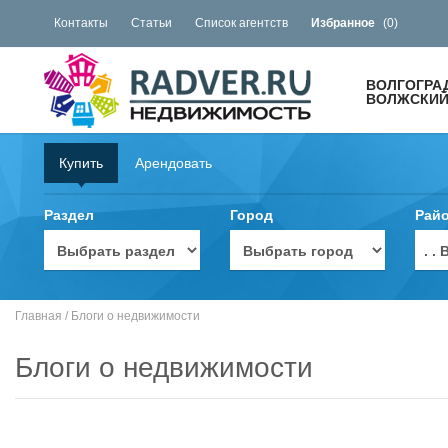
Контакты
Статьи
Список агентств
Избранное
(
0
)
ВОЛГОГРА
ВОЛЖСКИЙ 
Купить
Арендовать
Раздел
Город
Рай
. 
Главная
/
Блоги о недвижимости
Блоги о недвижимости