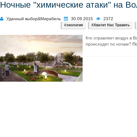
Ночные "химические атаки" на Во
Удачный выбор&Мирабель
30.09.2015
2372
#экология
#Хватит Нас Травить
Кто отравляет воздух в 
происходят по ночам?
П