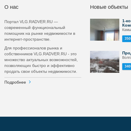
О нас
Новые объекты
1-ко
Портал VLG.RADVER.RU —
Ком
современный функциональный
Камы
помощник на рынке недвижимости в
350
интернет-пространстве.
Для профессионалов рынка и
Про
собственников VLG.RADVER.RU - это
Волго
множество актуальных возможностей,
позволяющих быстро и эффективно
340
продать свои объекты недвижимости.
Подробнее