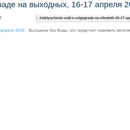
аде на выходных, 16-17 апреля 2
0
#otklyuchenie-vodi-v-volgograde-na-vihodnih-16-17-ap
Выходные без Воды, это предстоит пережить жител