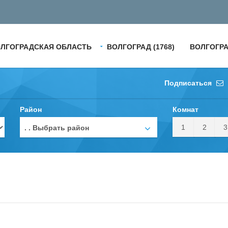
ЛГОГРАДСКАЯ ОБЛАСТЬ
ВОЛГОГРАД (1768)
ВОЛГОГРА
Подписаться
Район
Комнат
1
2
3
. . Выбрать район