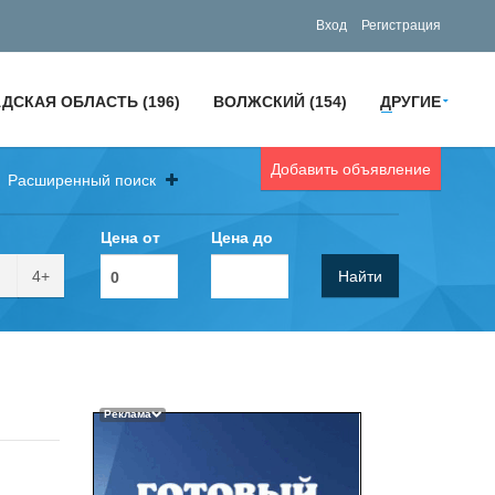
Вход
Регистрация
ДСКАЯ ОБЛАСТЬ (196)
ВОЛЖСКИЙ (154)
ДРУГИЕ
Добавить объявление
Расширенный поиск
Цена от
Цена до
4+
Найти
Реклама