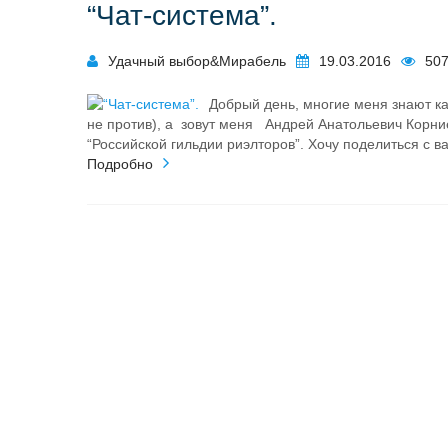
“Чат-система”.
Удачный выбор&Мирабель
19.03.2016
50
Добрый день, многие меня знают ка
не против), а зовут меня Андрей Анатольевич Корни
“Российской гильдии риэлторов”. Хочу поделиться с в
Подробно