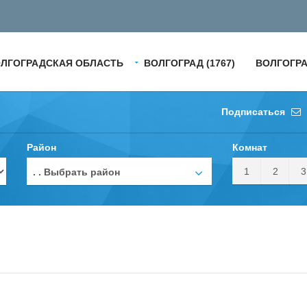
ЛГОГРАДСКАЯ ОБЛАСТЬ
ВОЛГОГРАД (1767)
ВОЛГОГРА
Подписаться
Район
Комнат
1
2
3
. . Выбрать район