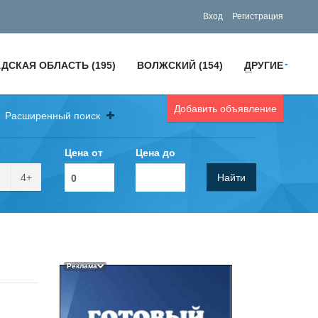
Вход
Регистрация
ДСКАЯ ОБЛАСТЬ (195)
ВОЛЖСКИЙ (154)
ДРУГИЕ
Добавить объявление
Расширенный поиск
Цена от
Цена до
4+
Найти
Реклама