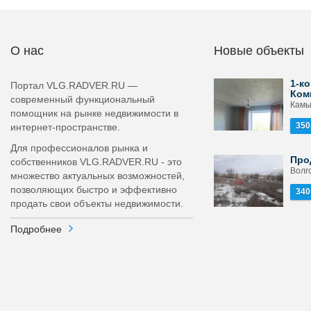
О нас
Новые объекты
1-ко
Портал VLG.RADVER.RU —
Ком
современный функциональный
Камы
помощник на рынке недвижимости в
350
интернет-пространстве.
Для профессионалов рынка и
Про
собственников VLG.RADVER.RU - это
Волго
множество актуальных возможностей,
позволяющих быстро и эффективно
340
продать свои объекты недвижимости.
Подробнее