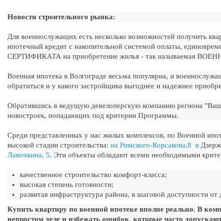
Новости строительного рынка:
Для военнослужащих есть несколько возможностей получить ква
ипотечный кредит с накопительной системой оплаты, единовре
СЕРТИФИКАТА на приобретение жилья - так называемая ВО
Военная ипотека в Волгограде весьма популярна, и военнослужащ
обратиться и у какого застройщика выгоднее и надежнее приоб
Обратившись в ведущую девелоперскую компанию региона "Ваш 
новостроек, попадающих под критерии Программы.
Среди представленных у нас жилых комплексов, по Военной ипоте
высокой стадии строительства:
на Римского-Корсакова,8 в
Дзержи
Лавочкина, 5.
Эти объекты обладают всеми необходимыми крите
качественное строительство комфорт-класса;
высокая степень готовности;
развитая инфраструктура района, в шаговой доступности от
Купить квартиру по военной ипотеке вполне реально. В ком
непростом деле и избежать ошибок, которые часто допускаю