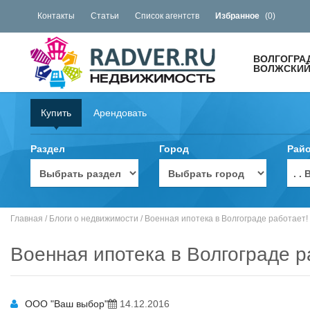
Контакты
Статьи
Список агентств
Избранное
(
0
)
ВОЛГОГРА
ВОЛЖСКИЙ 
Купить
Арендовать
Раздел
Город
Рай
. 
Главная
/
Блоги о недвижимости
/
Военная ипотека в Волгограде работает!
Военная ипотека в Волгограде р
ООО "Ваш выбор"
14.12.2016