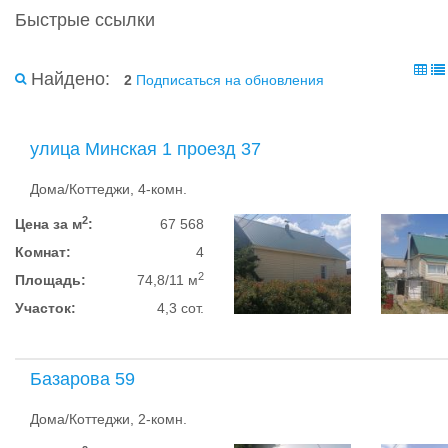
Быстрые ссылки
Найдено:
2
Подписаться на обновления
улица Минская 1 проезд 37
Дома/Коттеджи, 4-комн.
2
Цена за м
:
67 568
Комнат:
4
2
Площадь:
74,8/11 м
Участок:
4,3 сот.
Базарова 59
Дома/Коттеджи, 2-комн.