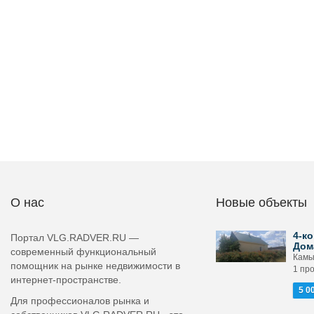
О нас
Новые объекты
4-ко
Портал VLG.RADVER.RU —
Дом
современный функциональный
Камы
помощник на рынке недвижимости в
1 про
интернет-пространстве.
5 0
Для профессионалов рынка и