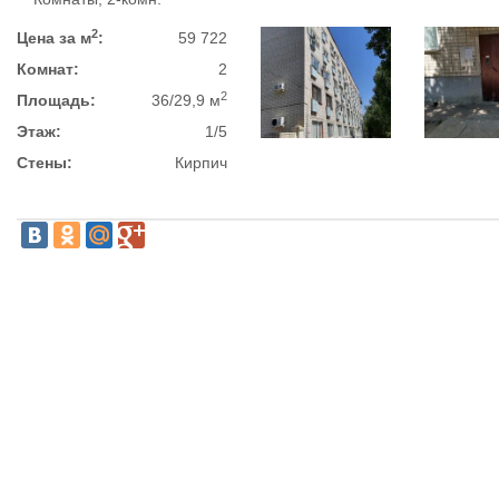
2
Цена за м
:
59 722
Комнат:
2
2
Площадь:
36/29,9 м
Этаж:
1/5
Стены:
Кирпич