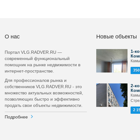
О нас
Новые объекты
1-ко
Портал VLG.RADVER.RU —
Ком
современный функциональный
Камы
помощник на рынке недвижимости в
350
интернет-пространстве.
Для профессионалов рынка и
2-ко
собственников VLG.RADVER.RU - это
Ком
множество актуальных возможностей,
Камы
позволяющих быстро и эффективно
Стре
продать свои объекты недвижимости.
2 1
Подробнее