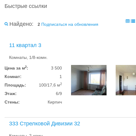
Быстрые ссылки
Найдено:
2
Подписаться на обновления
11 квартал 3
Комнаты, 1/8-комн.
2
Цена за м
:
3 500
Комнат:
1
2
Площадь:
100/17,6 м
Этаж:
6/9
Стены:
Кирпич
333 Стрелковой Дивизии 32
Комнаты, 2-комн.