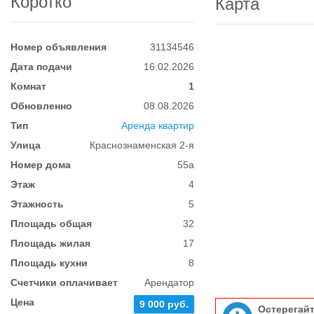
Коротко
Карта
Номер объявления
31134546
Дата подачи
16.02.2026
Комнат
1
Обновленно
08.08.2026
Тип
Аренда квартир
Улица
Краснознаменская 2-я
Номер дома
55а
Этаж
4
Этажность
5
Площадь общая
32
Площадь жилая
17
Площадь кухни
8
Счетчики оплачивает
Арендатор
Цена
9 000 руб.
Остерегай