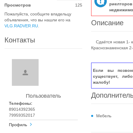
риелтор
Просмотров
125
недвижимо
Пожалуйста, сообщите владельцу
объявления, что вы нашли его на
Описание
VLG.RADVER.RU
.
Контакты
Сдаётся новая 1- к
Краснознаменская 2-
Если вы позвон
существует, либ
жалобу!
Дополнител
Пользователь
Телефоны:
89014392365
79959352017
Мебель
Профиль