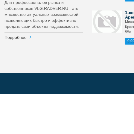
Для профессионалов рынка и
собственников VLG.RADVER.RU - это
1-ко
множество актуальных возможностей,
Аре
позволяющих быстро и эффективно
Миха
продать свои объекты недвижимости.
Крас
55а
Подробнее
9 0