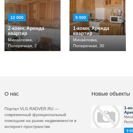
12 000
9 000
2-комн. Аренда
1-комн. Аренда
квартир
квартир
Михайловка,
Михайловка,
Поперечная, 2
Поперечная, 30
О нас
Новые объекты
1-ко
Портал VLG.RADVER.RU —
Аре
современный функциональный
Миха
помощник на рынке недвижимости в
Респ
интернет-пространстве.
9 0