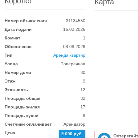
Коротко
Карта
Номер объявления
31134550
Дата подачи
16.02.2026
Комнат
1
Обновленно
08.08.2026
Тип
Аренда квартир
Улица
Поперечная
Номер дома
30
Этаж
9
Этажность
12
Площадь общая
32
Площадь жилая
17
Площадь кухни
8
Счетчики оплачивает
Арендатор
Цена
9 000 руб.
Остерегай