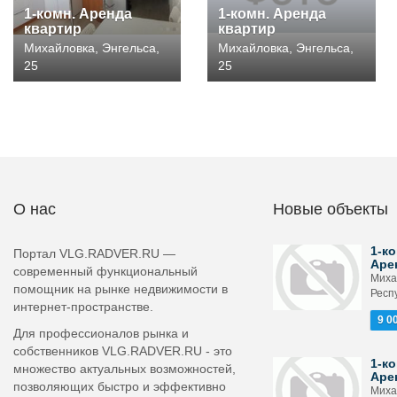
1-комн. Аренда
1-комн. Аренда
квартир
квартир
Михайловка, Энгельса,
Михайловка, Энгельса,
25
25
О нас
Новые объекты
1-ко
Портал VLG.RADVER.RU —
Аре
современный функциональный
Миха
помощник на рынке недвижимости в
Респ
интернет-пространстве.
9 0
Для профессионалов рынка и
собственников VLG.RADVER.RU - это
1-ко
множество актуальных возможностей,
Аре
позволяющих быстро и эффективно
Миха