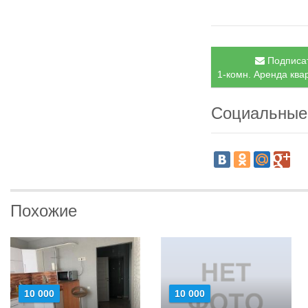
Подписат
1-комн. Аренда ква
Социальные
Похожие
10 000
10 000