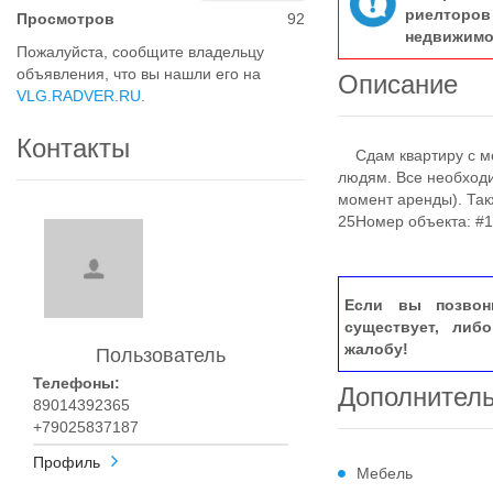
риелтор
Просмотров
92
недвижимо
Пожалуйста, сообщите владельцу
объявления, что вы нашли его на
Описание
VLG.RADVER.RU
.
Контакты
Сдам квартиру с ме
людям. Все необходи
момент аренды). Так
25Номер объекта: #
Если вы позвон
существует, либ
жалобу!
Пользователь
Телефоны:
Дополнител
89014392365
+79025837187
Профиль
Мебель