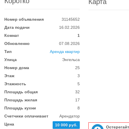
Коротко
Карта
Номер объявления
31145652
Дата подачи
16.02.2026
Комнат
1
Обновленно
07.08.2026
Тип
Аренда квартир
Улица
Энгельса
Номер дома
25
Этаж
3
Этажность
5
Площадь общая
32
Площадь жилая
17
Площадь кухни
8
Счетчики оплачивает
Арендатор
Цена
10 000 руб.
Остерегай