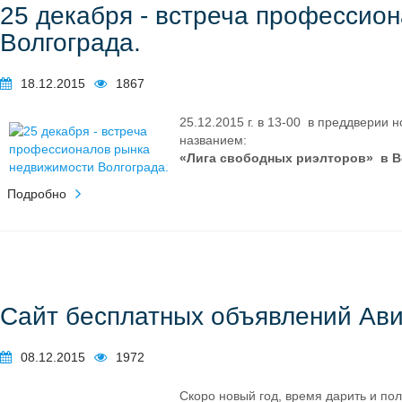
25 декабря - встреча профессио
Волгограда.
18.12.2015
1867
25.12.2015 г. в 13-00
в преддверии н
названием:
«Лига свободных риэлторов» в В
Подробно
Сайт бесплатных объявлений Ави
08.12.2015
1972
Скоро новый год, время дарить и по