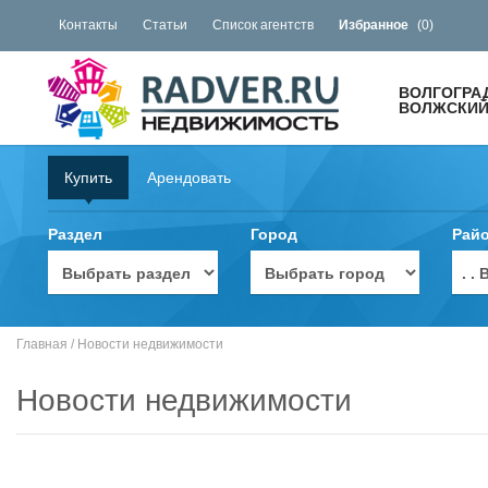
Контакты
Статьи
Список агентств
Избранное
(
0
)
ВОЛГОГРА
ВОЛЖСКИЙ 
Купить
Арендовать
Раздел
Город
Рай
. 
Главная
/
Новости недвижимости
Новости недвижимости