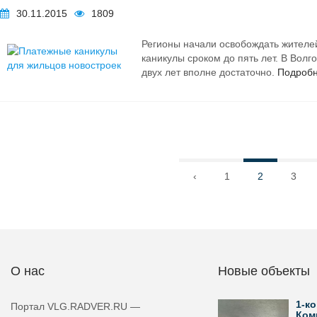
30.11.2015
1809
Регионы начали освобождать жителей
каникулы сроком до пять лет. В Волг
двух лет вполне достаточно.
Подроб
‹
1
2
3
О нас
Новые объекты
1-ко
Портал VLG.RADVER.RU —
Ком