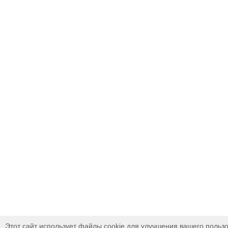
Этот сайт использует файлы cookie для улучшения вашего пользо