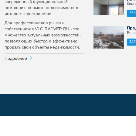
современный функциональный
Камы
помощник на рынке недвижимости в
350
интернет-пространстве.
Для профессионалов рынка и
Про
собственников VLG.RADVER.RU - это
Волго
множество актуальных возможностей,
позволяющих быстро и эффективно
340
продать свои объекты недвижимости.
Подробнее