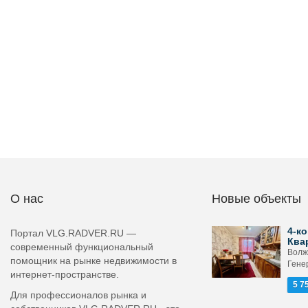
О нас
Новые объекты
4-ко
Портал VLG.RADVER.RU —
Ква
современный функциональный
Волж
помощник на рынке недвижимости в
Гене
интернет-пространстве.
5 7
Для профессионалов рынка и