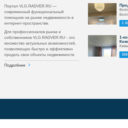
Про
Портал VLG.RADVER.RU —
Волго
современный функциональный
Волг
помощник на рынке недвижимости в
интернет-пространстве.
1 3
Для профессионалов рынка и
1-ко
собственников VLG.RADVER.RU - это
Ком
множество актуальных возможностей,
Камы
позволяющих быстро и эффективно
продать свои объекты недвижимости.
350
Подробнее