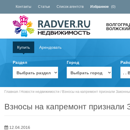
Контакты
Статьи
Список агентств
Избранное
(
0
)
ВОЛГОГРА
ВОЛЖСКИЙ 
Купить
Арендовать
Раздел
Город
Рай
. 
Главная
/
Новости недвижимости
/
Взносы на капремонт признали Законны
Взносы на капремонт признали 
12.04.2016