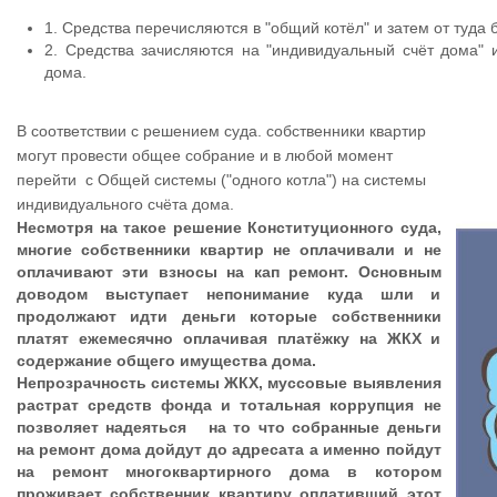
1. Средства перечисляются в "общий котёл" и затем от туда
2. Средства зачисляются на "индивидуальный счёт дома"
дома.
В соответствии с решением суда. собственники квартир
могут провести общее собрание и в любой момент
перейти с Общей системы ("одного котла") на системы
индивидуального счёта дома.
Несмотря на такое решение Конституционного суда,
многие собственники квартир не оплачивали и не
оплачивают эти взносы на кап ремонт. Основным
доводом выступает непонимание куда шли и
продолжают идти деньги которые собственники
платят ежемесячно оплачивая платёжку на ЖКХ и
содержание общего имущества дома.
Непрозрачность системы ЖКХ, муссовые выявления
растрат средств фонда и тотальная коррупция не
позволяет надеяться на то что собранные деньги
на ремонт дома дойдут до адресата а именно пойдут
на ремонт многоквартирного дома в котором
проживает собственник квартиру оплативший этот