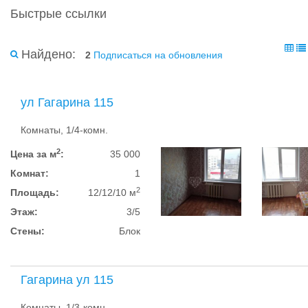
Быстрые ссылки
Найдено:
2
Подписаться на обновления
ул Гагарина 115
Комнаты, 1/4-комн.
2
Цена за м
:
35 000
Комнат:
1
2
Площадь:
12/12/10 м
Этаж:
3/5
Стены:
Блок
Гагарина ул 115
Комнаты, 1/3-комн.