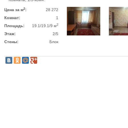
2
Цена за м
:
28 272
Комнат:
1
2
Площадь:
19.1/19.1/9 м
Этаж:
2/5
Стены:
Блок