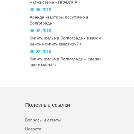
Чат-система - ПРАВИЛА
30.06.2016
Аренда квартиры посуточно в
Волгограде
06.02.2016
Купить жильё в Волгограде - в каком
районе купить квартиру?
06.02.2016
Купить жилье в Волгограде – сделай
шаг к мечте!
Полезные ссылки
Вопросы и ответы
Новости