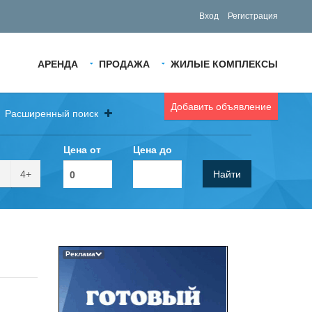
Вход
Регистрация
АРЕНДА
ПРОДАЖА
ЖИЛЫЕ КОМПЛЕКСЫ
Добавить объявление
Расширенный поиск
Цена от
Цена до
4+
Найти
Реклама