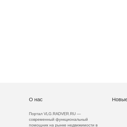
О нас
Новые
Портал VLG.RADVER.RU —
современный функциональный
помощник на рынке недвижимости в