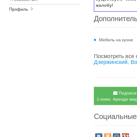
жалобу!
Профиль
Дополнител
Мебель на кухне
Посмотреть все
Дзержинский, В
Подписат
1-комн. Аренда квар
Социальные