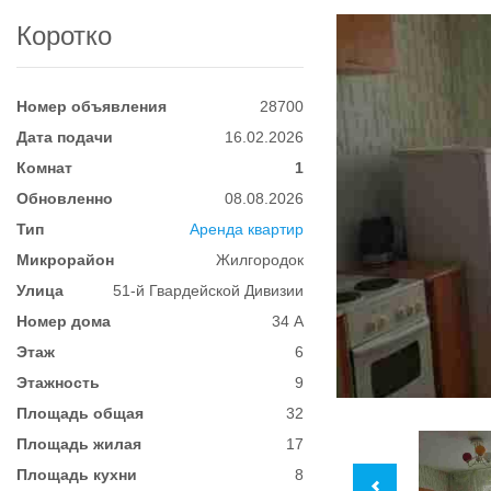
Коротко
Номер объявления
28700
Дата подачи
16.02.2026
Комнат
1
Обновленно
08.08.2026
Тип
Аренда квартир
Микрорайон
Жилгородок
Улица
51-й Гвардейской Дивизии
Номер дома
34 А
Этаж
6
Этажность
9
Площадь общая
32
Площадь жилая
17
Площадь кухни
8