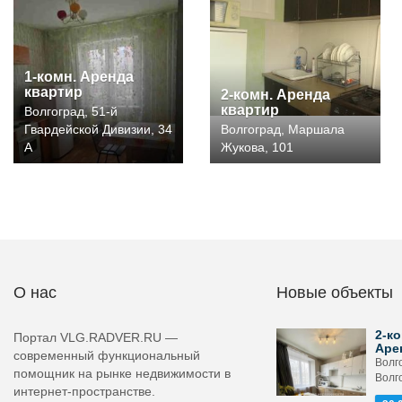
1-комн. Аренда
квартир
2-комн. Аренда
квартир
Волгоград, 51-й
Гвардейской Дивизии, 34
Волгоград, Маршала
А
Жукова, 101
О нас
Новые объекты
2-ко
Портал VLG.RADVER.RU —
Аре
современный функциональный
Волго
помощник на рынке недвижимости в
Волг
интернет-пространстве.