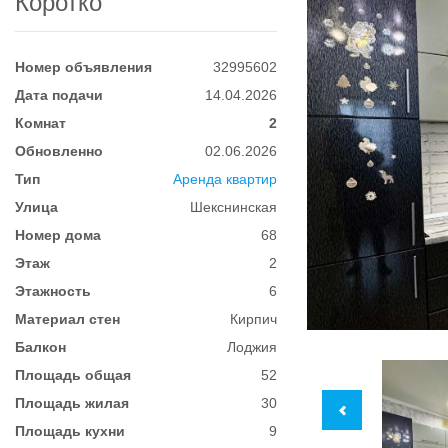
Коротко
Номер объявления
32995602
Дата подачи
14.04.2026
Комнат
2
Обновленно
02.06.2026
Тип
Аренда квартир
Улица
Шекснинская
Номер дома
68
Этаж
2
Этажность
6
Материал стен
Кирпич
Балкон
Лоджия
Площадь общая
52
Площадь жилая
30
Площадь кухни
9