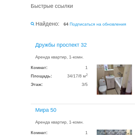
Быстрые ссылки
Найдено:
64
Подписаться на обновления
Дружбы проспект 32
Аренда квартир, 1-комн.
Комнат:
1
2
Площадь:
34/17/8 м
Этаж:
3/5
Мира 50
Аренда квартир, 1-комн.
Комнат:
1