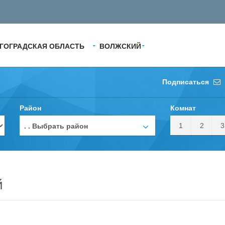
ГОГРАДСКАЯ ОБЛАСТЬ
ВОЛЖСКИЙ
Подписаться
Район
Комнат
1
2
3
. . Выбрать район
й