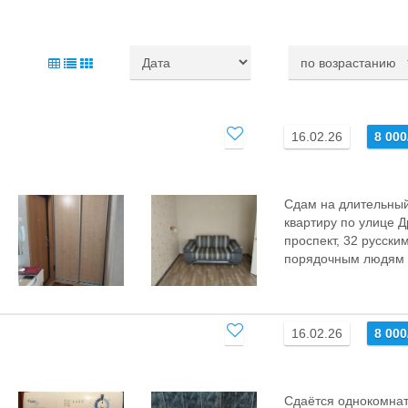
16.02.26
8 00
Сдам на длительный
квартиру по улице 
проспект, 32 русски
порядочным людям б
16.02.26
8 00
Сдaётся однокомна