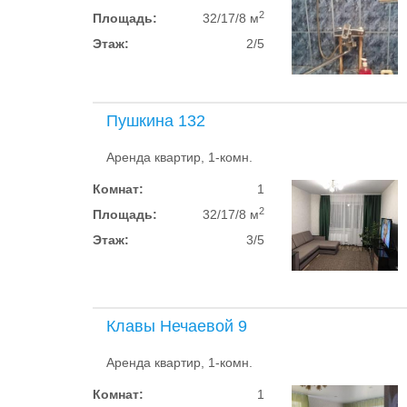
2
Площадь:
32/17/8 м
Этаж:
2/5
Пушкина 132
Аренда квартир, 1-комн.
Комнат:
1
2
Площадь:
32/17/8 м
Этаж:
3/5
Клавы Нечаевой 9
Аренда квартир, 1-комн.
Комнат:
1