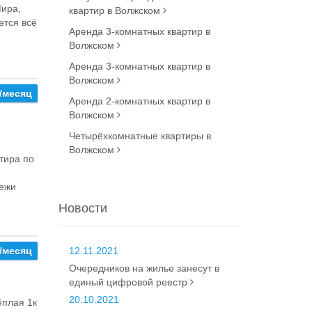
Мира,
квартир в Волжском
eтcя всё
Аренда 3-комнатных квартир в
Волжском
Аренда 3-комнатных квартир в
Волжском
0/месяц
Аренда 2-комнатных квартир в
Волжском
Четырёхкомнатные квартиры в
Волжском
тирa по
ежи
Новости
0/месяц
12.11.2021
Очередников на жилье занесут в
единый цифровой реестр
20.10.2021
ёплая 1к