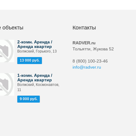
 объекты
Контакты
2-комн. Аренда /
RADVER.ru
Аренда квартир
Тольятти, Жукова 52
Волжский, Горького, 13
13 000 руб.
8 (800) 100-23-46
info@radver.ru
1-комн. Аренда /
Аренда квартир
Волжский, Космонавтов,
11
9 000 руб.