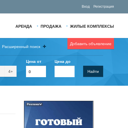
Вход
Регистрация
АРЕНДА
ПРОДАЖА
ЖИЛЫЕ КОМПЛЕКСЫ
Добавить объявление
Расширенный поиск
Цена от
Цена до
4+
Найти
Реклама