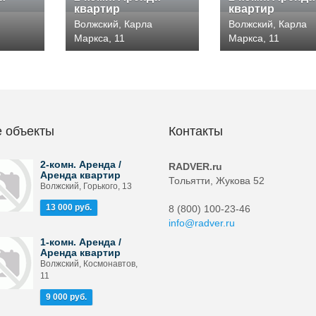
квартир
квартир
Волжский, Карла
Волжский, Карла
Маркса, 11
Маркса, 11
 объекты
Контакты
2-комн. Аренда /
RADVER.ru
Аренда квартир
Тольятти, Жукова 52
Волжский, Горького, 13
13 000 руб.
8 (800) 100-23-46
info@radver.ru
1-комн. Аренда /
Аренда квартир
Волжский, Космонавтов,
11
9 000 руб.