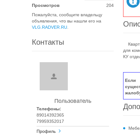
Просмотров
204
Пожалуйста, сообщите владельцу
объявления, что вы нашли его на
Опи
VLG.RADVER.RU
.
Контакты
Квартир
для ком
КУ отде
Если 
сущес
жалоб
Пользователь
Допо
Телефоны:
89014392365
79959352017
Мебе
Профиль