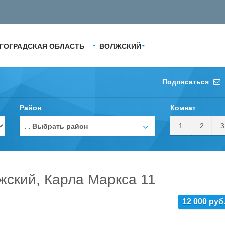
ГОГРАДСКАЯ ОБЛАСТЬ
ВОЛЖСКИЙ
Подписаться
Район
Комнат
1
2
3
. . Выбрать район
жский, Карла Маркса 11
12 000 руб