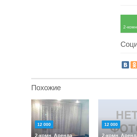
2-комн
Соци
Похожие
12 000
12 000
2-комн. Аренда
2-комн. Аренд