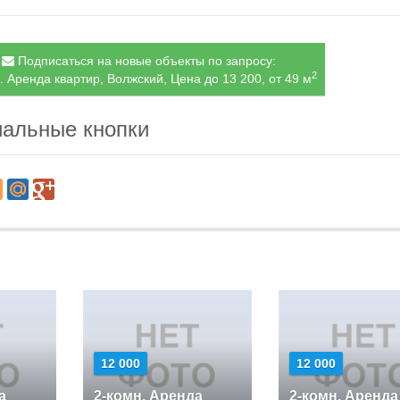
Подписаться на новые объекты по запросу:
2
. Аренда квартир, Волжский, Цена до 13 200, от 49 м
альные кнопки
12 000
12 000
а
2-комн. Аренда
2-комн. Аренда