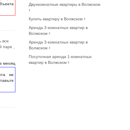
ъекта
Двухкомнатные квартиры в Волжском
Купить квартиру в Волжском
Аренда 3-комнатных квартир в
Волжском
ь все
Аренда 3-комнатных квартир в
й паре ,
Волжском
Посуточная аренда 1-комнатных
квартир в Волжском
в месяц
кта не
тавьте