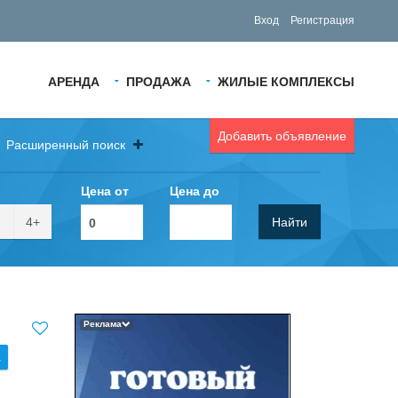
Вход
Регистрация
АРЕНДА
ПРОДАЖА
ЖИЛЫЕ КОМПЛЕКСЫ
Добавить объявление
Расширенный поиск
Цена от
Цена до
4+
Найти
Реклама
.