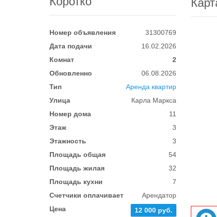
Коротко
Карт
Номер объявления
31300769
Дата подачи
16.02.2026
Комнат
2
Обновленно
06.08.2026
Тип
Аренда квартир
Улица
Карла Маркса
Номер дома
11
Этаж
3
Этажность
3
Площадь общая
54
Площадь жилая
32
Площадь кухни
7
Счетчики оплачивает
Арендатор
Цена
12 000 руб.