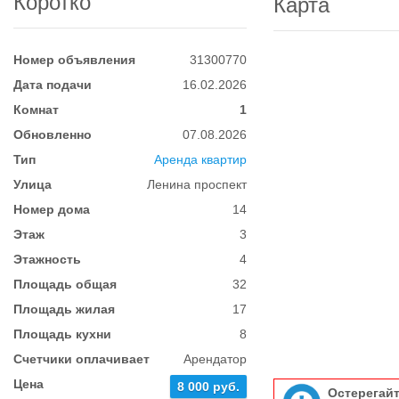
Коротко
Карта
Номер объявления
31300770
Дата подачи
16.02.2026
Комнат
1
Обновленно
07.08.2026
Тип
Аренда квартир
Улица
Ленина проспект
Номер дома
14
Этаж
3
Этажность
4
Площадь общая
32
Площадь жилая
17
Площадь кухни
8
Счетчики оплачивает
Арендатор
Цена
8 000 руб.
Остерегай