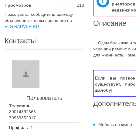
риелтор
Просмотров
218
недвижимо
Пожалуйста, сообщите владельцу
объявления, что вы нашли его на
Описание
VLG.RADVER.RU
.
Контакты
Сдам большую и теп
хороший ремонт и чи
для жизни есть.Номе
Если вы позвон
существует, либ
жалобу!
Пользователь
Дополнител
Телефоны:
89014392365
79959352017
Мебель на кухне
Профиль