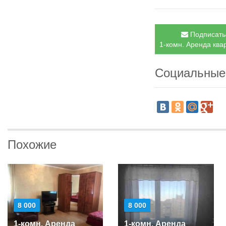
Подписатьс
1-комн. Аренда квар
Социальные
Похожие
8 000
8 000
1-комн. Аренда
1-комн. Аренда