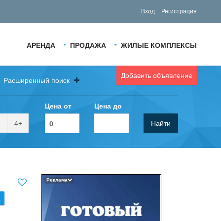
Вход
Регистрация
АРЕНДА
ПРОДАЖА
ЖИЛЫЕ КОМПЛЕКСЫ
Добавить объявление
Расширенный поиск
Цена от
Цена до
4+
Найти
Реклама
.