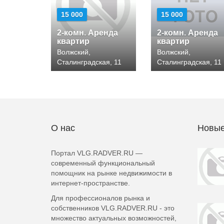
15 000
15 000
2-комн. Аренда
2-комн. Аренда
квартир
квартир
Волжский,
Волжский,
Сталинградская, 11
Сталинградская, 11
О нас
Новые
Портал VLG.RADVER.RU —
современный функциональный
помощник на рынке недвижимости в
интернет-пространстве.
Для профессионалов рынка и
собственников VLG.RADVER.RU - это
множество актуальных возможностей,