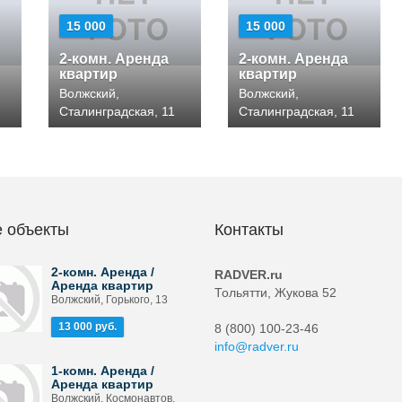
15 000
15 000
2-комн. Аренда
2-комн. Аренда
квартир
квартир
Волжский,
Волжский,
Сталинградская, 11
Сталинградская, 11
 объекты
Контакты
2-комн. Аренда /
RADVER.ru
Аренда квартир
Тольятти, Жукова 52
Волжский, Горького, 13
13 000 руб.
8 (800) 100-23-46
info@radver.ru
1-комн. Аренда /
Аренда квартир
Волжский, Космонавтов,