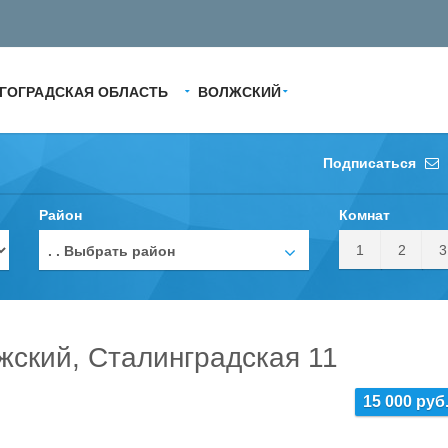
ГОГРАДСКАЯ ОБЛАСТЬ
ВОЛЖСКИЙ
Подписаться
Район
Комнат
1
2
3
. . Выбрать район
жский, Сталинградская 11
15 000 руб