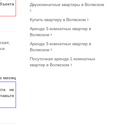
ъекта
Двухкомнатные квартиры в Волжском
Купить квартиру в Волжском
Аренда 3-комнатных квартир в
Волжском
ская,
Аренда 3-комнатных квартир в
все
Волжском
Посуточная аренда 1-комнатных
квартир в Волжском
в месяц
кта не
тавьте