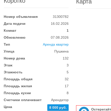
Коротко
Карта
Номер объявления
31300782
Дата подачи
16.02.2026
Комнат
1
Обновленно
07.08.2026
Тип
Аренда квартир
Улица
Пушкина
Номер дома
132
Этаж
3
Этажность
5
Площадь общая
32
Площадь жилая
17
Площадь кухни
8
Счетчики оплачивает
Арендатор
Цена
8 000 руб.
Остерегай