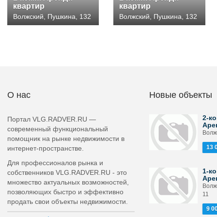
квартир
квартир
Волжский, Пушкина, 132
Волжский, Пушкина, 132
О нас
Новые объекты
2-ко
Портал VLG.RADVER.RU —
Аре
современный функциональный
Волжс
помощник на рынке недвижимости в
13 
интернет-пространстве.
Для профессионалов рынка и
1-ко
собственников VLG.RADVER.RU - это
Аре
множество актуальных возможностей,
Волж
позволяющих быстро и эффективно
11
продать свои объекты недвижимости.
9 0