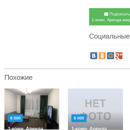
Подписатьс
1-комн. Аренда квар
Социальные
Похожие
8 000
8 000
1-комн. Аренда
1-комн. Аренда