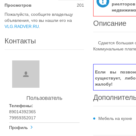
риелтор
Просмотров
201
недвижимо
Пожалуйста, сообщите владельцу
объявления, что вы нашли его на
Описание
VLG.RADVER.RU
.
Контакты
Cдаетcя большaя од
Коммунальные плате
Если вы позвон
существует, либ
жалобу!
Дополнител
Пользователь
Телефоны:
89014392365
79959352017
Мебель на кухне
Профиль