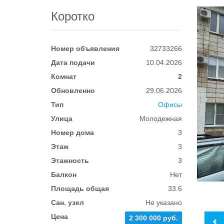
Коротко
Номер объявления
32733266
Дата подачи
10.04.2026
Комнат
2
Обновленно
29.06.2026
Тип
Офисы
Улица
Молодежная
Номер дома
3
Этаж
3
Этажность
3
Балкон
Нет
Площадь общая
33.6
Сан. узел
Не указано
Цена
2 300 000 руб.