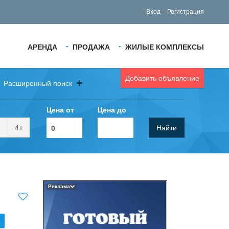
Вход
Регистрация
АРЕНДА
ПРОДАЖА
ЖИЛЫЕ КОМПЛЕКСЫ
Добавить объявление
Расширенный поиск
Цена от
Цена до
4+
Найти
Реклама
.