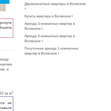
Двухкомнатные квартиры в Волжском
Купить квартиру в Волжском
услуги
Аренда 3-комнатных квартир в
ъекта
Волжском
Аренда 3-комнатных квартир в
Волжском
Посуточная аренда 1-комнатных
квартир в Волжском
между
нировка
аже, а
2
52 за м
кта не
тавьте