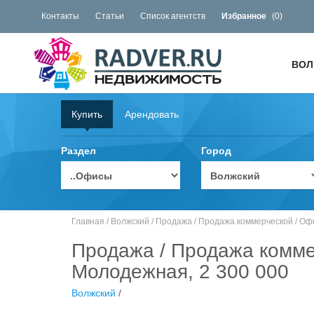
Контакты
Статьи
Список агентств
Избранное
(
0
)
ВОЛ
Купить
Арендовать
Раздел
Город
Главная
/
Волжский
/
Продажа
/
Продажа коммерческой
/
Оф
Продажа / Продажа комме
Молодежная, 2 300 000
Волжский
/