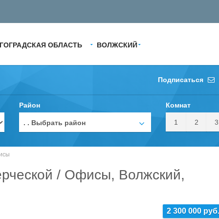
ГОГРАДСКАЯ ОБЛАСТЬ
ВОЛЖСКИЙ
Подписаться
Район
Комнат
1
2
3
. . Выбрать район
исы
рческой / Офисы, Волжский,
2 300 000 руб