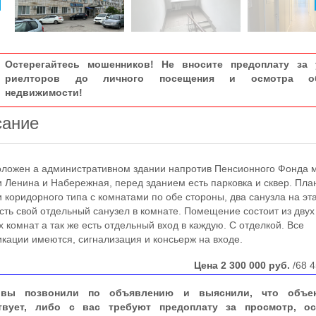
Остерегайтесь мошенников! Не вносите предоплату за 
риелторов до личного посещения и осмотра об
недвижимости!
сание
ожен а административном здании напротив Пенсионного Фонда 
 Ленина и Набережная, перед зданием есть парковка и сквер. Пла
и коридорного типа с комнатами по обе стороны, два санузла на эт
есть свой отдельный санузел в комнате. Помещение состоит из двух
 комнат а так же есть отдельный вход в каждую. С отделкой. Все
кации имеются, сигнализация и консьерж на входе.
Цена
2 300 000
руб.
/68 4
вы позвонили по объявлению и выяснили, что объе
твует, либо с вас требуют предоплату за просмотр, ос