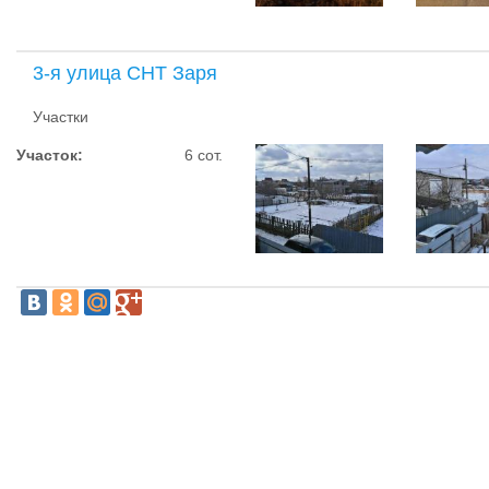
3-я улица СНТ Заря
Участки
Участок:
6 сот.