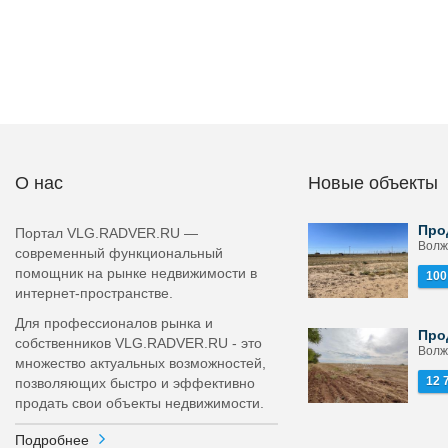
О нас
Новые объекты
Про
Портал VLG.RADVER.RU —
Волж
современный функциональный
помощник на рынке недвижимости в
100
интернет-пространстве.
Для профессионалов рынка и
Про
собственников VLG.RADVER.RU - это
Волж
множество актуальных возможностей,
12 
позволяющих быстро и эффективно
продать свои объекты недвижимости.
Подробнее