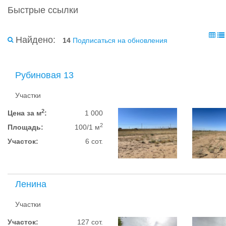
Быстрые ссылки
Найдено:
14
Подписаться на обновления
Рубиновая 13
Участки
2
Цена за м
:
1 000
2
Площадь:
100/1 м
Участок:
6 сот.
Ленина
Участки
Участок:
127 сот.