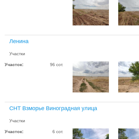
Ленина
Участки
Участок:
96 сот.
СНТ Взморье Виноградная улица
Участки
Участок:
6 сот.