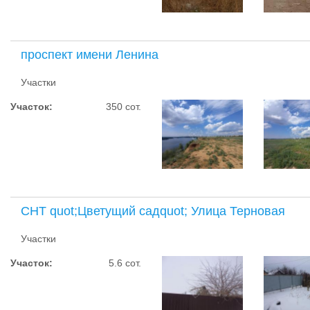
проспект имени Ленина
Участки
Участок:
350 сот.
СНТ quot;Цветущий садquot; Улица Терновая
Участки
Участок:
5.6 сот.